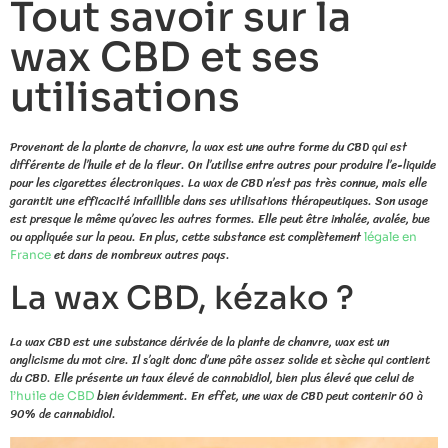
Tout savoir sur la
wax CBD et ses
utilisations
Provenant de la plante de chanvre, la wax est une autre forme du CBD qui est
différente de l’huile et de la fleur. On l’utilise entre autres pour produire l’e-liquide
pour les cigarettes électroniques. La wax de CBD n’est pas très connue, mais elle
garantit une efficacité infaillible dans ses utilisations thérapeutiques. Son usage
est presque le même qu’avec les autres formes. Elle peut être inhalée, avalée, bue
ou appliquée sur la peau. En plus, cette substance est complètement
légale en
et dans de nombreux autres pays.
France
La wax CBD, kézako ?
La wax CBD est une substance dérivée de la plante de chanvre, wax est un
anglicisme du mot cire. Il s’agit donc d’une pâte assez solide et sèche qui contient
du CBD. Elle présente un taux élevé de cannabidiol, bien plus élevé que celui de
bien évidemment. En effet, une wax de CBD peut contenir 60 à
l’huile de CBD
90% de cannabidiol.