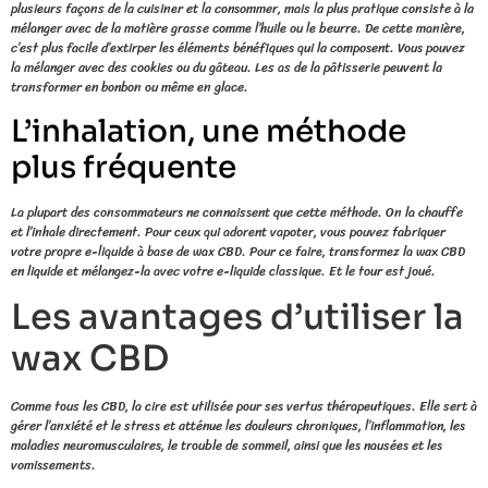
plusieurs façons de la cuisiner et la consommer, mais la plus pratique consiste à la
mélanger avec de la matière grasse comme l’huile ou le beurre. De cette manière,
c’est plus facile d’extirper les éléments bénéfiques qui la composent. Vous pouvez
la mélanger avec des cookies ou du gâteau. Les as de la pâtisserie peuvent la
transformer en bonbon ou même en glace.
L’inhalation, une méthode
plus fréquente
La plupart des consommateurs ne connaissent que cette méthode. On la chauffe
et l’inhale directement. Pour ceux qui adorent vapoter, vous pouvez fabriquer
votre propre e-liquide à base de wax CBD. Pour ce faire, transformez la wax CBD
en liquide et mélangez-la avec votre e-liquide classique. Et le tour est joué.
Les avantages d’utiliser la
wax CBD
Comme tous les CBD, la cire est utilisée pour ses vertus thérapeutiques. Elle sert à
gérer l’anxiété et le stress et atténue les douleurs chroniques, l’inflammation, les
maladies neuromusculaires, le trouble de sommeil, ainsi que les nausées et les
vomissements.