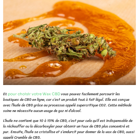
Et
vous pouvez facilement parcourir les
pour choisir votre Wax CBD
boutiques de CBD en ligne, car c’est un produit tout à fait légal. Elle est conçue
avec l’huile de CBD grâce au processus appelé supercritique CO2. Cette méthode
saine ne nécessite aucun usage de gaz ni d’alcool.
L’huile ne contient que 10 à 15% de CBD, c’est pour cela qu’il est indispensable de
la réchauffer ou la décarboxyler pour obtenir un taux de CBD plus concentré et
pur. Ensuite, l’huile se cristallise et s’endurcit pour donner de la wax de CBD, aussi
appelé Crumble de CBD.