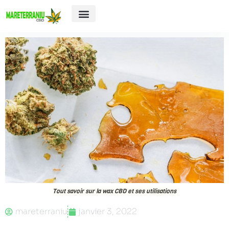
E-cigarette
Tout savoir sur la wax CBD et ses utilisations
mareterraniu
janvier 3, 2022