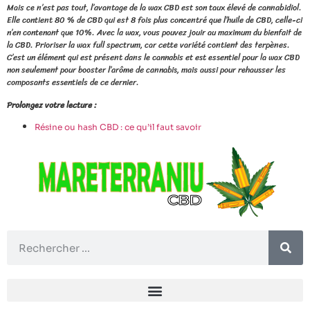
Mais ce n’est pas tout, l’avantage de la wax CBD est son taux élevé de cannabidiol.
Elle contient 80 % de CBD qui est 8 fois plus concentré que l’huile de CBD, celle-ci
n’en contenant que 10%. Avec la wax, vous pouvez jouir au maximum du bienfait de
la CBD. Prioriser la wax full spectrum, car cette variété contient des terpènes.
C’est un élément qui est présent dans le cannabis et est essentiel pour la wax CBD
non seulement pour booster l’arôme de cannabis, mais aussi pour rehausser les
composants essentiels de ce dernier.
Prolongez votre lecture :
Résine ou hash CBD : ce qu’il faut savoir