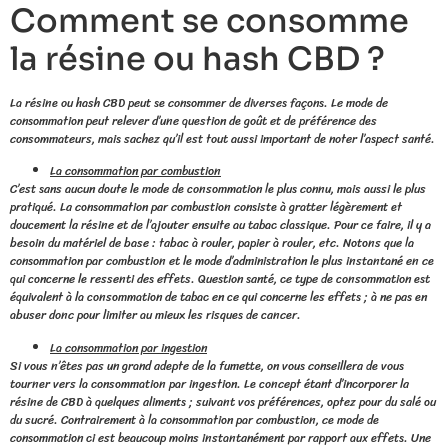
Comment se consomme
la résine ou hash CBD ?
La résine ou hash CBD peut se consommer de diverses façons. Le mode de
consommation peut relever d’une question de goût et de préférence des
consommateurs, mais sachez qu’il est tout aussi important de noter l’aspect santé.
La consommation par combustion
C’est sans aucun doute le mode de consommation le plus connu, mais aussi le plus
pratiqué. La consommation par combustion consiste à gratter légèrement et
doucement la résine et de l’ajouter ensuite au tabac classique. Pour ce faire, il y a
besoin du matériel de base : tabac à rouler, papier à rouler, etc. Notons que la
consommation par combustion et le mode d’administration le plus instantané en ce
qui concerne le ressenti des effets. Question santé, ce type de consommation est
équivalent à la consommation de tabac en ce qui concerne les effets ; à ne pas en
abuser donc pour limiter au mieux les risques de cancer.
La consommation par ingestion
Si vous n’êtes pas un grand adepte de la fumette, on vous conseillera de vous
tourner vers la consommation par ingestion. Le concept étant d’incorporer la
résine de CBD à quelques aliments ; suivant vos préférences, optez pour du salé ou
du sucré. Contrairement à la consommation par combustion, ce mode de
consommation ci est beaucoup moins instantanément par rapport aux effets. Une