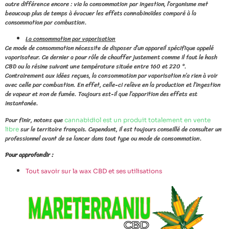
autre différence encore : via la consommation par ingestion, l’organisme met
beaucoup plus de temps à évacuer les effets cannabinoïdes comparé à la
consommation par combustion.
La consommation par vaporisation
Ce mode de consommation nécessite de disposer d’un appareil spécifique appelé
vaporisateur. Ce dernier a pour rôle de chauffer justement comme il faut le hash
CBD ou la résine suivant une température située entre 160 et 220 °.
Contrairement aux idées reçues, la consommation par vaporisation n’a rien à voir
avec celle par combustion. En effet, celle-ci relève en la production et l’ingestion
de vapeur et non de fumée. Toujours est-il que l’apparition des effets est
instantanée.
Pour finir, notons que
cannabidiol est un produit totalement en vente
sur le territoire français. Cependant, il est toujours conseillé de consulter un
libre
professionnel avant de se lancer dans tout type ou mode de consommation.
Pour approfondir :
Tout savoir sur la wax CBD et ses utilisations