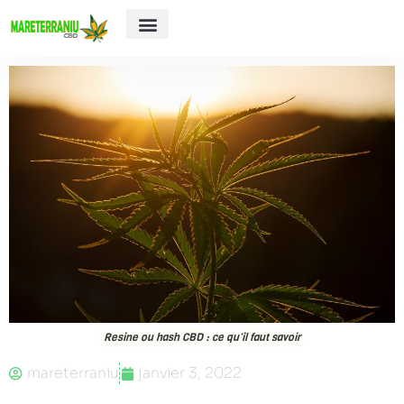
E-cigarette
Resine ou hash CBD : ce qu’il faut savoir
mareterraniu
janvier 3, 2022