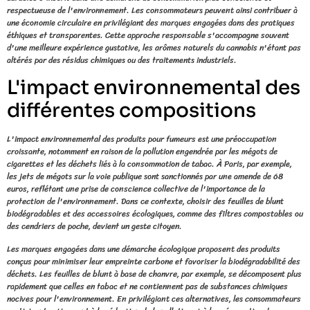
respectueuse de l'environnement. Les consommateurs peuvent ainsi contribuer à
une économie circulaire en privilégiant des marques engagées dans des pratiques
éthiques et transparentes. Cette approche responsable s'accompagne souvent
d'une meilleure expérience gustative, les arômes naturels du cannabis n'étant pas
altérés par des résidus chimiques ou des traitements industriels.
L'impact environnemental des
différentes compositions
L'impact environnemental des produits pour fumeurs est une préoccupation
croissante, notamment en raison de la pollution engendrée par les mégots de
cigarettes et les déchets liés à la consommation de tabac. À Paris, par exemple,
les jets de mégots sur la voie publique sont sanctionnés par une amende de 68
euros, reflétant une prise de conscience collective de l'importance de la
protection de l'environnement. Dans ce contexte, choisir des feuilles de blunt
biodégradables et des accessoires écologiques, comme des filtres compostables ou
des cendriers de poche, devient un geste citoyen.
Les marques engagées dans une démarche écologique proposent des produits
conçus pour minimiser leur empreinte carbone et favoriser la biodégradabilité des
déchets. Les feuilles de blunt à base de chanvre, par exemple, se décomposent plus
rapidement que celles en tabac et ne contiennent pas de substances chimiques
nocives pour l'environnement. En privilégiant ces alternatives, les consommateurs