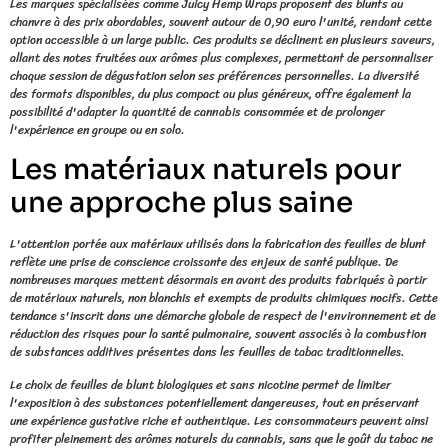
Les marques spécialisées comme Juicy Hemp Wraps proposent des blunts au
chanvre à des prix abordables, souvent autour de 0,90 euro l'unité, rendant cette
option accessible à un large public. Ces produits se déclinent en plusieurs saveurs,
allant des notes fruitées aux arômes plus complexes, permettant de personnaliser
chaque session de dégustation selon ses préférences personnelles. La diversité
des formats disponibles, du plus compact au plus généreux, offre également la
possibilité d'adapter la quantité de cannabis consommée et de prolonger
l'expérience en groupe ou en solo.
Les matériaux naturels pour
une approche plus saine
L'attention portée aux matériaux utilisés dans la fabrication des feuilles de blunt
reflète une prise de conscience croissante des enjeux de santé publique. De
nombreuses marques mettent désormais en avant des produits fabriqués à partir
de matériaux naturels, non blanchis et exempts de produits chimiques nocifs. Cette
tendance s'inscrit dans une démarche globale de respect de l'environnement et de
réduction des risques pour la santé pulmonaire, souvent associés à la combustion
de substances additives présentes dans les feuilles de tabac traditionnelles.
Le choix de feuilles de blunt biologiques et sans nicotine permet de limiter
l'exposition à des substances potentiellement dangereuses, tout en préservant
une expérience gustative riche et authentique. Les consommateurs peuvent ainsi
profiter pleinement des arômes naturels du cannabis, sans que le goût du tabac ne