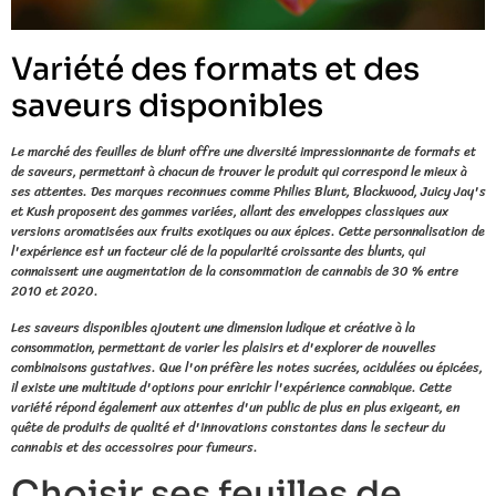
Variété des formats et des
saveurs disponibles
Le marché des feuilles de blunt offre une diversité impressionnante de formats et
de saveurs, permettant à chacun de trouver le produit qui correspond le mieux à
ses attentes. Des marques reconnues comme Philies Blunt, Blackwood, Juicy Jay's
et Kush proposent des gammes variées, allant des enveloppes classiques aux
versions aromatisées aux fruits exotiques ou aux épices. Cette personnalisation de
l'expérience est un facteur clé de la popularité croissante des blunts, qui
connaissent une augmentation de la consommation de cannabis de 30 % entre
2010 et 2020.
Les saveurs disponibles ajoutent une dimension ludique et créative à la
consommation, permettant de varier les plaisirs et d'explorer de nouvelles
combinaisons gustatives. Que l'on préfère les notes sucrées, acidulées ou épicées,
il existe une multitude d'options pour enrichir l'expérience cannabique. Cette
variété répond également aux attentes d'un public de plus en plus exigeant, en
quête de produits de qualité et d'innovations constantes dans le secteur du
cannabis et des accessoires pour fumeurs.
Choisir ses feuilles de