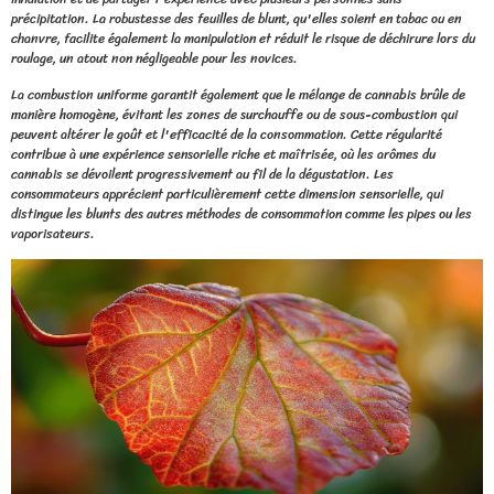
précipitation. La robustesse des feuilles de blunt, qu'elles soient en tabac ou en
chanvre, facilite également la manipulation et réduit le risque de déchirure lors du
roulage, un atout non négligeable pour les novices.
La combustion uniforme garantit également que le mélange de cannabis brûle de
manière homogène, évitant les zones de surchauffe ou de sous-combustion qui
peuvent altérer le goût et l'efficacité de la consommation. Cette régularité
contribue à une expérience sensorielle riche et maîtrisée, où les arômes du
cannabis se dévoilent progressivement au fil de la dégustation. Les
consommateurs apprécient particulièrement cette dimension sensorielle, qui
distingue les blunts des autres méthodes de consommation comme les pipes ou les
vaporisateurs.