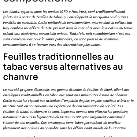
Les blunts, apparus dans les années 1970 à New York, sont traditionnellement
fabriqués à partir de feuilles de tabac qui enveloppent la marijuana ou d'autres
variétés de cannabis. Cette méthode de consommation, ancrée dans la culture hip-
hop, combine les effets du THC présent dans le cannabis avec la nicotine du tabac,
créant une expérience sensorielle unique. Toutefois, cette combinaison n'est pas
sans conséquences pour la santé pulmonaire, ce qui a poussé de nombreux
consommateurs à se tourner vers des alternatives plus saines.
Feuilles traditionnelles au
tabac versus alternatives au
chanvre
Le marché propose désormais une gamme étendue de feuilles de blunt, allant des
enveloppes traditionnelles en tabac aux solutions innovantes à base de chanvre.
Cette évolution répond aux attentes d'un public de plus en plus soucieux d'éviter la
nicotine tout en conservant une expérience de consommation de qualité. Les
feuilles de blunt au chanvre se sont imposées comme une alternative populaire,
notamment depuis la légalisation du CBD en 2022 qui a largement contribué à
l'essor de ces produits. Ces enveloppes sans tabac permettent de profiter
pleinement des arômes du cannabis sans les effets additionnels de la nicotine.