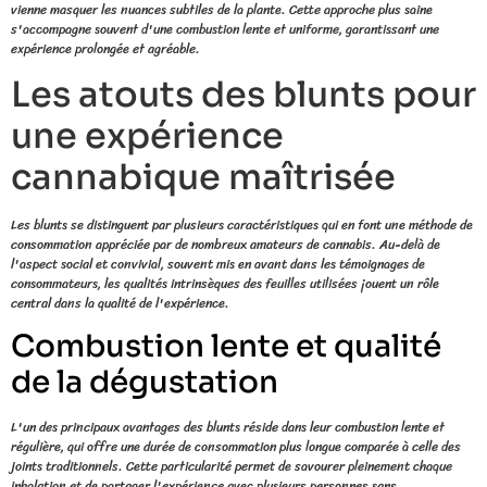
vienne masquer les nuances subtiles de la plante. Cette approche plus saine
s'accompagne souvent d'une combustion lente et uniforme, garantissant une
expérience prolongée et agréable.
Les atouts des blunts pour
une expérience
cannabique maîtrisée
Les blunts se distinguent par plusieurs caractéristiques qui en font une méthode de
consommation appréciée par de nombreux amateurs de cannabis. Au-delà de
l'aspect social et convivial, souvent mis en avant dans les témoignages de
consommateurs, les qualités intrinsèques des feuilles utilisées jouent un rôle
central dans la qualité de l'expérience.
Combustion lente et qualité
de la dégustation
L'un des principaux avantages des blunts réside dans leur combustion lente et
régulière, qui offre une durée de consommation plus longue comparée à celle des
joints traditionnels. Cette particularité permet de savourer pleinement chaque
inhalation et de partager l'expérience avec plusieurs personnes sans