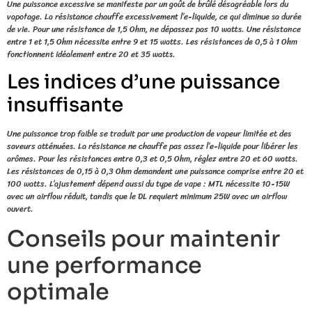
Une puissance excessive se manifeste par un goût de brûlé désagréable lors du
vapotage. La résistance chauffe excessivement l’e-liquide, ce qui diminue sa durée
de vie. Pour une résistance de 1,5 Ohm, ne dépassez pas 10 watts. Une résistance
entre 1 et 1,5 Ohm nécessite entre 9 et 15 watts. Les résistances de 0,5 à 1 Ohm
fonctionnent idéalement entre 20 et 35 watts.
Les indices d’une puissance
insuffisante
Une puissance trop faible se traduit par une production de vapeur limitée et des
saveurs atténuées. La résistance ne chauffe pas assez l’e-liquide pour libérer les
arômes. Pour les résistances entre 0,3 et 0,5 Ohm, réglez entre 20 et 60 watts.
Les résistances de 0,15 à 0,3 Ohm demandent une puissance comprise entre 20 et
100 watts. L’ajustement dépend aussi du type de vape : MTL nécessite 10-15W
avec un airflow réduit, tandis que le DL requiert minimum 25W avec un airflow
ouvert.
Conseils pour maintenir
une performance
optimale