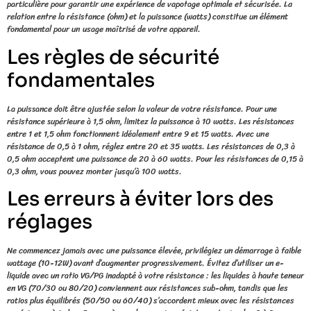
particulière pour garantir une expérience de vapotage optimale et sécurisée. La
relation entre la résistance (ohm) et la puissance (watts) constitue un élément
fondamental pour un usage maîtrisé de votre appareil.
Les règles de sécurité
fondamentales
La puissance doit être ajustée selon la valeur de votre résistance. Pour une
résistance supérieure à 1,5 ohm, limitez la puissance à 10 watts. Les résistances
entre 1 et 1,5 ohm fonctionnent idéalement entre 9 et 15 watts. Avec une
résistance de 0,5 à 1 ohm, réglez entre 20 et 35 watts. Les résistances de 0,3 à
0,5 ohm acceptent une puissance de 20 à 60 watts. Pour les résistances de 0,15 à
0,3 ohm, vous pouvez monter jusqu’à 100 watts.
Les erreurs à éviter lors des
réglages
Ne commencez jamais avec une puissance élevée, privilégiez un démarrage à faible
wattage (10-12W) avant d’augmenter progressivement. Évitez d’utiliser un e-
liquide avec un ratio VG/PG inadapté à votre résistance : les liquides à haute teneur
en VG (70/30 ou 80/20) conviennent aux résistances sub-ohm, tandis que les
ratios plus équilibrés (50/50 ou 60/40) s’accordent mieux avec les résistances