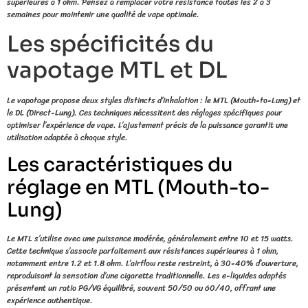
supérieures à 1 ohm. Pensez à remplacer votre résistance toutes les 2 à 3
semaines pour maintenir une qualité de vape optimale.
Les spécificités du
vapotage MTL et DL
Le vapotage propose deux styles distincts d’inhalation : le MTL (Mouth-to-Lung) et
le DL (Direct-Lung). Ces techniques nécessitent des réglages spécifiques pour
optimiser l’expérience de vape. L’ajustement précis de la puissance garantit une
utilisation adaptée à chaque style.
Les caractéristiques du
réglage en MTL (Mouth-to-
Lung)
Le MTL s’utilise avec une puissance modérée, généralement entre 10 et 15 watts.
Cette technique s’associe parfaitement aux résistances supérieures à 1 ohm,
notamment entre 1.2 et 1.8 ohm. L’airflow reste restreint, à 30-40% d’ouverture,
reproduisant la sensation d’une cigarette traditionnelle. Les e-liquides adaptés
présentent un ratio PG/VG équilibré, souvent 50/50 ou 60/40, offrant une
expérience authentique.