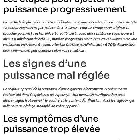
puissance progressivement
La méthode la plus sûre consiste à débuter avec une puissance basse autour de 10-
12 watts. Augmentez par paliers de 2-3 watts. Pour un tirage serré style MTL
(bouche-poumon), restez entre 10 et 15 watts avec une résistance supérieure à 1
ohm. En inhalation directe DL, montez progressivement vers 25-35 watts avec une
résistance inférieure à 1 ohm. Ajustez l’airflow parallèlement : à 70% d’ouverture
pour commencer, puis adaptez selon vos sensations.
Les signes d’une
puissance mal réglée
Le réglage optimal de la puissance d’une cigarette électronique représente un
facteur clé dans l’expérience de vapotage. Une mauvaise configuration peut
altérer significativement la qualité et le confort d’utilisation. Voici les signaux qui
indiquent un réglage inadapté de votre appareil.
Les symptômes d’une
puissance trop élevée