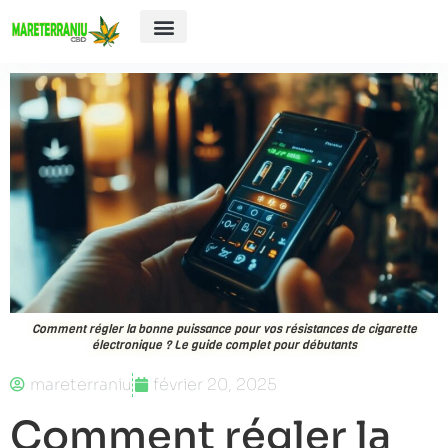
E-cigarette
Comment régler la bonne puissance pour vos résistances de cigarette
électronique ? Le guide complet pour débutants
mareterraniu
février 20, 2025
Comment régler la