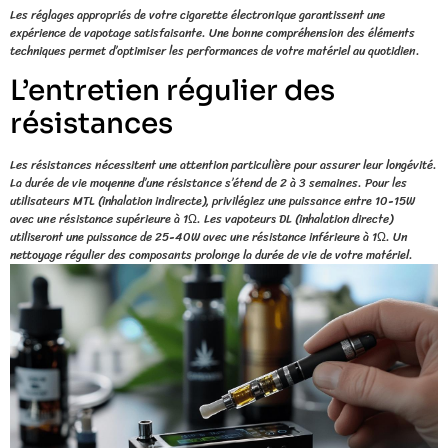
Les réglages appropriés de votre cigarette électronique garantissent une
expérience de vapotage satisfaisante. Une bonne compréhension des éléments
techniques permet d’optimiser les performances de votre matériel au quotidien.
L’entretien régulier des
résistances
Les résistances nécessitent une attention particulière pour assurer leur longévité.
La durée de vie moyenne d’une résistance s’étend de 2 à 3 semaines. Pour les
utilisateurs MTL (inhalation indirecte), privilégiez une puissance entre 10-15W
avec une résistance supérieure à 1Ω. Les vapoteurs DL (inhalation directe)
utiliseront une puissance de 25-40W avec une résistance inférieure à 1Ω. Un
nettoyage régulier des composants prolonge la durée de vie de votre matériel.