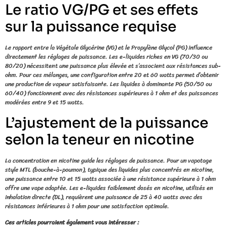
Le ratio VG/PG et ses effets
sur la puissance requise
Le rapport entre la Végétale Glycérine (VG) et le Propylène Glycol (PG) influence
directement les réglages de puissance. Les e-liquides riches en VG (70/30 ou
80/20) nécessitent une puissance plus élevée et s’associent aux résistances sub-
ohm. Pour ces mélanges, une configuration entre 20 et 60 watts permet d’obtenir
une production de vapeur satisfaisante. Les liquides à dominante PG (50/50 ou
60/40) fonctionnent avec des résistances supérieures à 1 ohm et des puissances
modérées entre 9 et 15 watts.
L’ajustement de la puissance
selon la teneur en nicotine
La concentration en nicotine guide les réglages de puissance. Pour un vapotage
style MTL (bouche-à-poumon), typique des liquides plus concentrés en nicotine,
une puissance entre 10 et 15 watts associée à une résistance supérieure à 1 ohm
offre une vape adaptée. Les e-liquides faiblement dosés en nicotine, utilisés en
inhalation directe (DL), requièrent une puissance de 25 à 40 watts avec des
résistances inférieures à 1 ohm pour une satisfaction optimale.
Ces articles pourraient également vous intéresser :