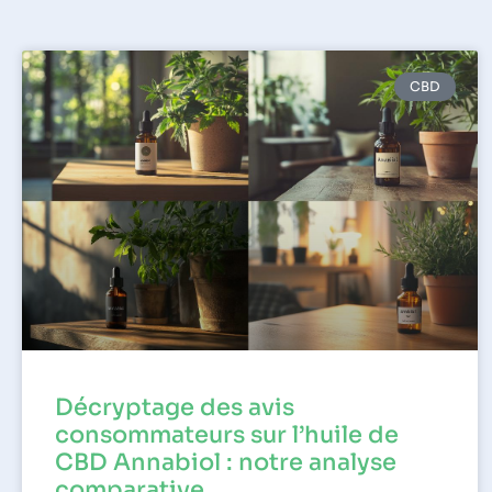
CBD
Décryptage des avis
consommateurs sur l’huile de
CBD Annabiol : notre analyse
comparative